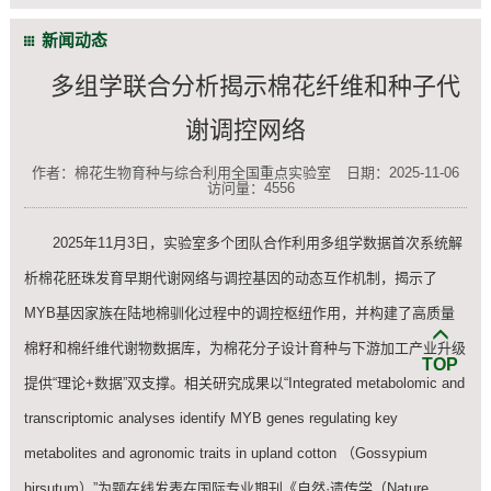
新闻动态
多组学联合分析揭示棉花纤维和种子代
谢调控网络
作者：棉花生物育种与综合利用全国重点实验室
日期：2025-11-06
访问量：
4556
2025年11月3日，实验室多个团队合作利用多组学数据首次系统解
析棉花胚珠发育早期代谢网络与调控基因的动态互作机制，揭示了
MYB基因家族在陆地棉驯化过程中的调控枢纽作用，并构建了高质量
棉籽和棉纤维代谢物数据库，为棉花分子设计育种与下游加工产业升级
TOP
提供“理论+数据”双支撑。相关研究成果以“Integrated metabolomic and
transcriptomic analyses identify MYB genes regulating key
metabolites and agronomic traits in upland cotton （Gossypium
hirsutum）”为题在线发表在国际专业期刊《自然·遗传学（Nature