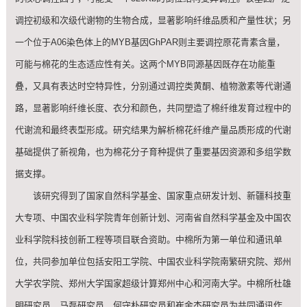
调控初级和次级代谢物的生物合成，显著影响纤维品质和产量性状；另
一个位于A06染色体上的MYB基因GhPAR则主要调控原花青素含量，
可能与棉花的生态适应性有关。这两个MYB同源基因既存在功能重
叠，又具有表达时空特异性，分别通过调控类黄酮、植物激素等代谢通
路，显著影响纤维长度、衣分和颜色，共同塑造了棉纤维发育过程中的
代谢流和最终表型形成。研究结果为解析棉花纤维产量品质形成的代谢
基础提供了新视角，也为棉花分子育种提供了重要基因资源和多组学数
据支撑。
该研究得到了国家自然科学基金、国家重点研发计划、新疆科技重
大专项、中国农业科学院青年创新计划、河南省自然科学基金及中国农
业科学院科技创新工程等项目联合资助。中棉所为第一单位和通讯单
位，共同参加单位包括安阳工学院、中国农业科学院南繁研究院、郑州
大学农学院、郑州大学国家超级计算郑州中心和河南大学。中棉所杜雄
明研究员、马磊研究员、何守朴研究员和崔金杰研究员为共同通讯作