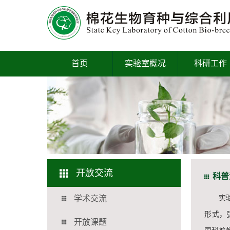
首页
实验室概况
科研工作
开放交流
科普
实验
学术交流
形式，
开放课题