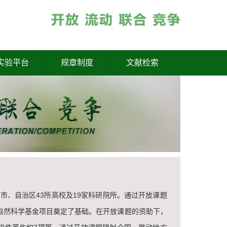
实验平台
规章制度
文献检索
省、市、自治区43所高校及19家科研院所。通过开放课题
自然科学基金项目奠定了基础。在开放课题的资助下，