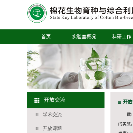
首页
实验室概况
科研工作
开放交流
开放
截止
学术交流
的实施
开放课题