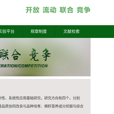
实验平台
规章制度
文献检索
新性、系统性应用基础研究，研究方向有四个，分别
量品质协同改良与品种培育、棉籽营养成分挖掘与综合