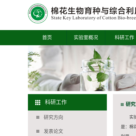
首页
实验室概况
科研工作
科研工作
研究
实
研究方向
是：棉
发表论文