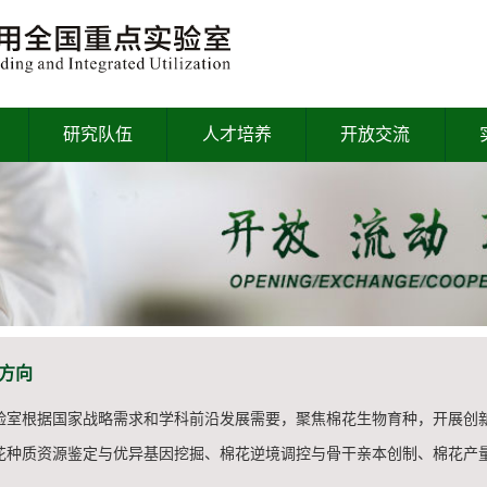
研究队伍
人才培养
开放交流
方向
验室根据国家战略需求和学科前沿发展需要，聚焦棉花生物育种，开展创
花种质资源鉴定与优异基因挖掘、棉花逆境调控与骨干亲本创制、棉花产