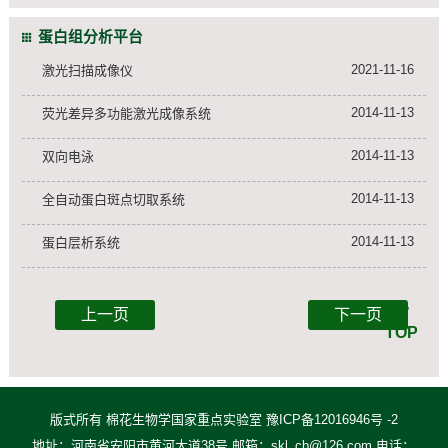
蛋白组分析平台
2021-11-16
激光扫描成像仪
2014-11-13
荧光差异多功能激光成像系统
2014-11-13
双向电泳
2014-11-13
全自动蛋白斑点切取系统
2014-11-13
蛋白层析系统
上一页
下一页
TOP
版式所有 棉花生物学国家重点实验室 豫ICP备12016946号 -2
地址：河南省安阳市黄河大道38号 邮箱：skl_cb@126.com 电话：