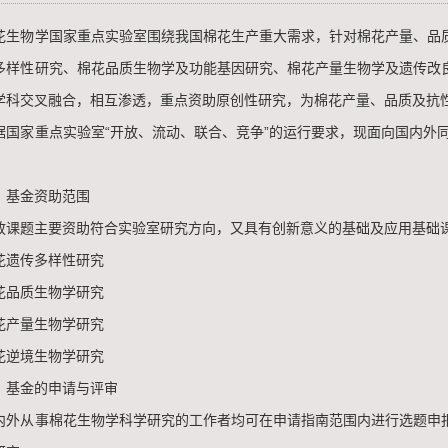
物学国家重点实验室围绕我国棉花生产重大需求，针对棉花产量、品质
多样性研究、棉花品质生物学及功能基因研究、棉花产量生物学及遗传改
学科交叉融合，相互渗透，重点资助原创性研究，为棉花产量、品质及抗
家重点实验室“开放、流动、联合、竞争”的运行要求，现面向国内外同行
基金资助范围
题主要资助符合实验室研究方向，又具有创新意义的基础及应用基础课
遗传多样性研究
品质生物学研究
产量生物学研究
逆境生物学研究
基金的申请与评审
从事棉花生物学科学研究的工作者均可在申请指南范围内进行选题申报