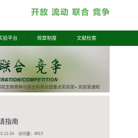
实验平台
规章制度
文献检索
棉花生物育种与综合利用全国重点实验室
» 实验室通知
申请指南
-11-24
访问量：
4813