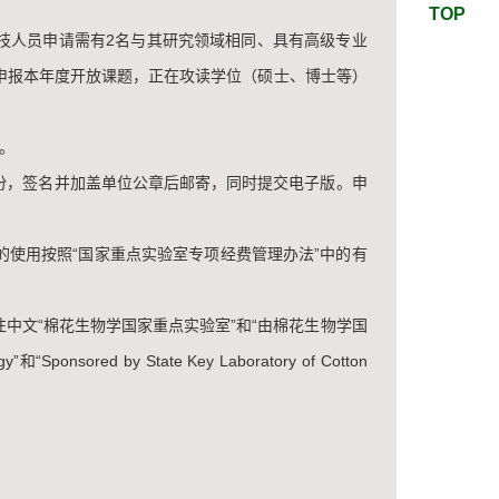
TOP
技人员申请需有2名与其研究领域相同、具有高级专业
申报本年度开放课题，正在攻读学位（硕士、博士等）
。
份，签名并加盖单位公章后邮寄，同时提交电子版。申
使用按照“国家重点实验室专项经费管理办法”中的有
文“棉花生物学国家重点实验室”和“由棉花生物学国
ponsored by State Key Laboratory of Cotton